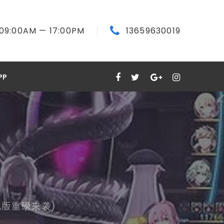
09:00
AM
— 17:00
PM
13659630019
PP
机版重磅来袭)