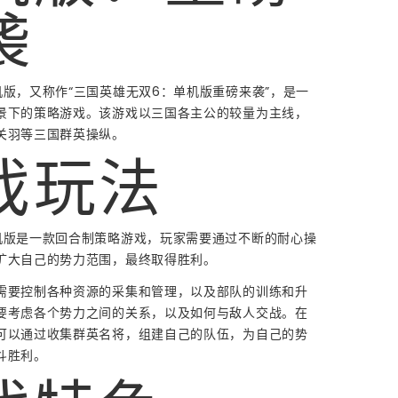
袭
机版，又称作“三国英雄无双6：单机版重磅来袭”，是一
景下的策略游戏。该游戏以三国各主公的较量为主线，
关羽等三国群英操纵。
戏玩法
机版是一款回合制策略游戏，玩家需要通过不断的耐心操
扩大自己的势力范围，最终取得胜利。
需要控制各种资源的采集和管理，以及部队的训练和升
要考虑各个势力之间的关系，以及如何与敌人交战。在
可以通过收集群英名将，组建自己的队伍，为自己的势
斗胜利。