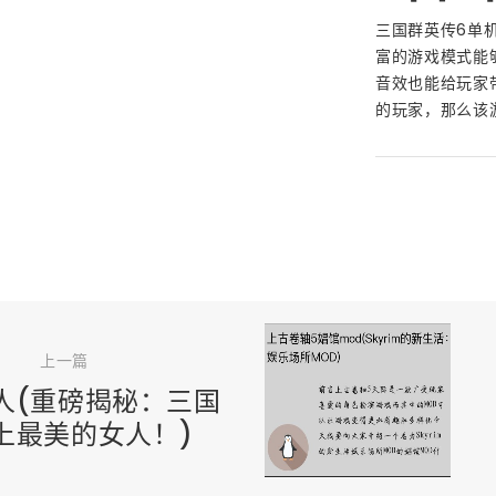
三国群英传6单
富的游戏模式能
音效也能给玩家
的玩家，那么该
上一篇
人(重磅揭秘：三国
上最美的女人！)