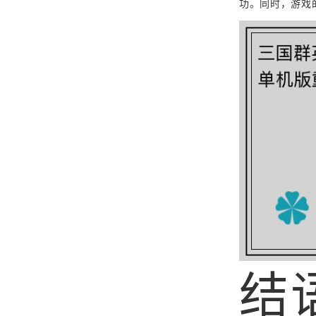
功。同时，游戏
结