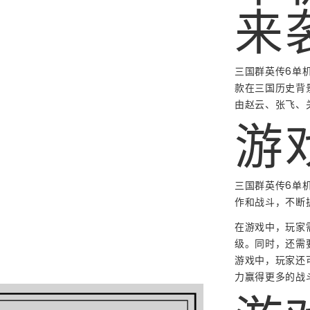
来
三国群英传6单
款在三国历史背
由赵云、张飞、
游
三国群英传6单
作和战斗，不断
在游戏中，玩家
级。同时，还需
游戏中，玩家还
力赢得更多的战