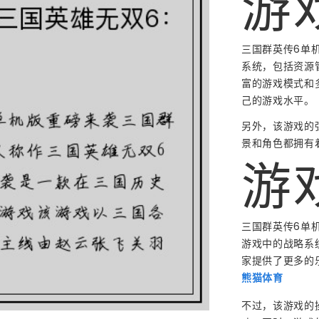
游
三国群英传6单
系统，包括资源
富的游戏模式和
己的游戏水平。
另外，该游戏的
景和角色都拥有
游
三国群英传6单
游戏中的战略系
家提供了更多的
熊猫体育
不过，该游戏的