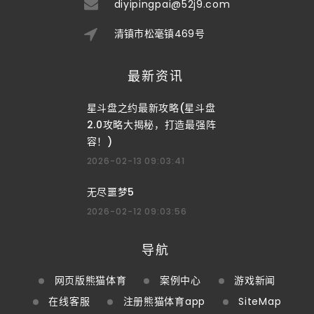
diyipingpai@52j9.com
清镇市松毫镇469号
最新资讯
星斗盘之约最新攻略(星斗盘
2.0攻略大揭秘，打造最强阵
容！)
2026-02-13 09:03:41
无尽噩梦5
2026-02-12 09:03:56
导航
网页版熊猫体育
案例中心
游戏新闻
在线客服
注册熊猫体育app
SiteMap