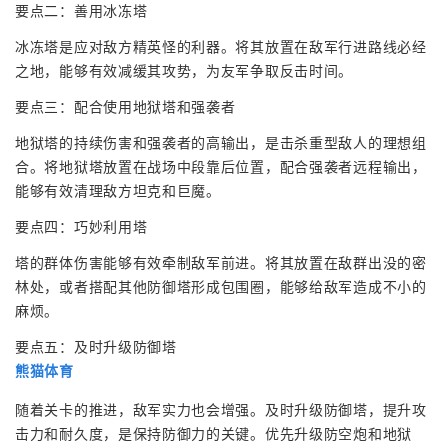
要点二：善用冰冻塔
冰冻塔是应对敌方精英怪的利器。将其放置在敌军行进路线必经
之地，能够有效减缓其攻势，为友军争取反击时间。
要点三：配合使用地狱塔和强袭者
地狱塔的持续伤害和强袭者的高输出，是击杀重型敌人的理想组
合。将地狱塔放置在战场中段靠后位置，配合强袭者远程输出，
能够有效清理敌方坦克和巨魔。
要点四：巧妙利用塔
塔的群体伤害能够有效牵制敌军前进。将其放置在敌群出没的密
林处，或者搭配其他防御塔形成包围圈，能够给敌军造成不小的
麻烦。
要点五：及时升级防御塔
熊猫体育
随着关卡的推进，敌军实力也会增强。及时升级防御塔，提升攻
击力和耐久度，是保持防御力的关键。优先升级防空炮和地狱