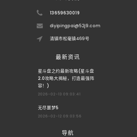
13659630019
diyipingpai@52j9.com
清镇市松毫镇469号
最新资讯
星斗盘之约最新攻略(星斗盘
2.0攻略大揭秘，打造最强阵
容！)
2026-02-13 09:03:41
无尽噩梦5
2026-02-12 09:03:56
导航