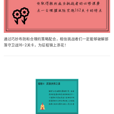
通过巧妙布防和合理的策略配合，相信挑战者们一定能够破解部
落守卫战16-2关卡，为征程锦上添花！