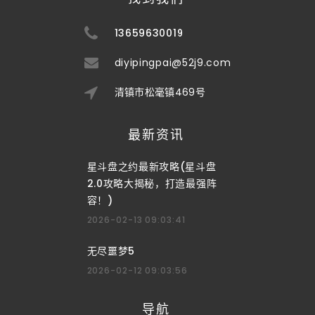
13659630019
diyipingpai@52j9.com
清镇市松毫镇469号
最新资讯
星斗盘之约最新攻略(星斗盘
2.0攻略大揭秘，打造最强阵
容！)
2026-02-13 09:03:41
无尽噩梦5
2026-02-12 09:03:56
导航