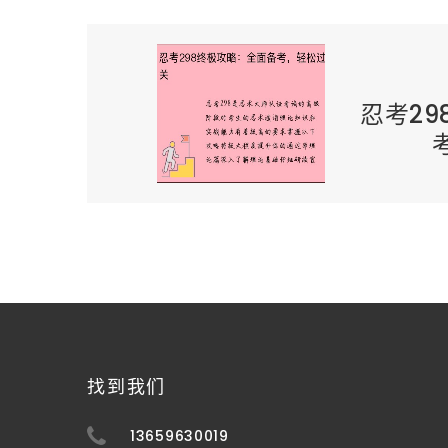
忍考2
找到我们
13659630019