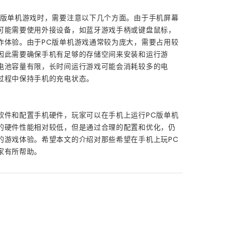
C版单机游戏时，需要注意以下几个方面。由于手机屏幕
可能需要使用外接设备，如蓝牙游戏手柄或键盘鼠标，
作体验。由于PC版单机游戏通常较为庞大，需要占用较
因此需要确保手机有足够的存储空间来安装和运行游
电池容量有限，长时间运行游戏可能会消耗较多的电
过程中保持手机的充电状态。
软件和配置手机硬件，玩家可以在手机上运行PC版单机
的硬件性能相对较低，但是通过合理的配置和优化，仍
的游戏体验。希望本文的介绍对那些希望在手机上玩PC
家有所帮助。