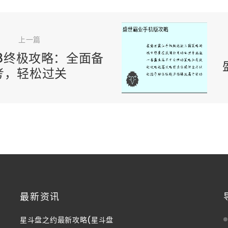
上一篇
98终极攻略：全面备
考，轻松过关
最新资讯
星斗盘之约最新攻略(星斗盘