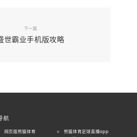
下一篇
盛世霸业手机版攻略
导航
网页版熊猫体育
熊猫体育足球直播app