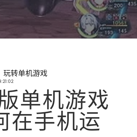
，玩转单机游戏
:21:02
C版单机游戏
何在手机运