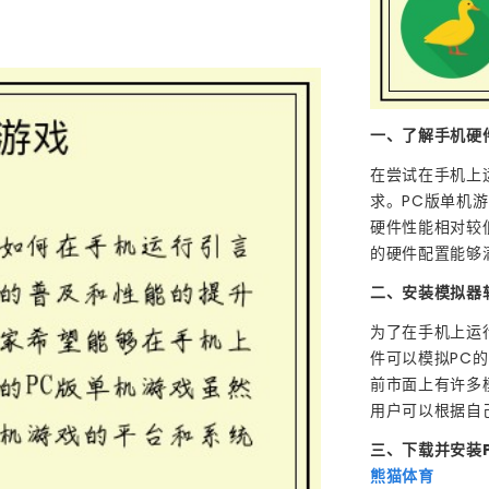
一、了解手机硬
在尝试在手机上
求。PC版单机
硬件性能相对较
的硬件配置能够
二、安装模拟器
为了在手机上运
件可以模拟PC
前市面上有许多模拟
用户可以根据自
三、下载并安装
熊猫体育