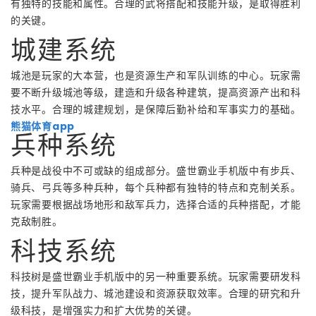
有独特的技能和属性。合理的武将搭配和技能升级，是取得胜利
的关键。
城建系统
城池是玩家的大本营，也是资源生产和军队训练的中心。玩家需
要不断升级城池等级，建造和升级各种建筑，提高资源产出和科
技水平。合理的城建规划，是保障后勤补给和军事实力的基础。
熊猫体育app
兵种系统
兵种是战役中不可或缺的组成部分。盛世霸业手机版中有步兵、
骑兵、弓兵等多种兵种，每个兵种都有独特的特点和克制关系。
玩家需要根据战场地形和敌军兵力，选择合适的兵种搭配，才能
克敌制胜。
科技系统
科技树是盛世霸业手机版中的另一种重要系统。玩家需要研发科
技，提升军队战力、城池建设和资源获取效率。合理的研究和升
级科技，是增强实力和扩大优势的关键。