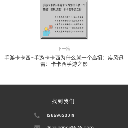
下一篇
手游卡卡西-手游卡卡西为什么就一个高招：疾风迅
雷：卡卡西手游之影
找到我们
13659630019
diyipingpai@52j9.com