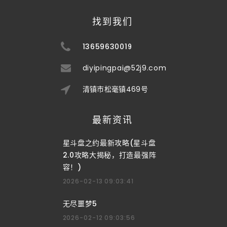
找到我们
13659630019
diyipingpai@52j9.com
清镇市松毫镇469号
最新资讯
星斗盘之约最新攻略(星斗盘
2.0攻略大揭秘，打造最强阵
容！)
2026-02-13 09:03:41
无尽噩梦5
2026-02-12 09:03:56