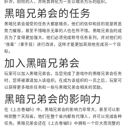
奸诈，阴险的人，并将其转化为一支以暗杀为乐的组织。
黑暗兄弟会的任务
黑暗兄弟会接受的任务大都是暗杀，他们的信仰和目的就是将恶
势力摧毁，甚至不惜暗杀无辜的人也在所不惜。黑暗兄弟会的成
员为了变得更加强大，他们必须完成称号任务系列，并对他们的
“夜毒”（拿手技）进行改进，这样才能更加高效地完成另一个目
标。
加入黑暗兄弟会
玩家可以加入黑暗兄弟会。当您完成了游戏中的黑暗兄弟会任务
时，您将被邀请加入该组织。在成为该组织的一员之后，玩家可
以获得更多暗杀任务和一些与黑暗兄弟会相关的奖励。
黑暗兄弟会的影响力
在《上古卷轴5》中，黑暗兄弟会的影响力非常大，甚至可以影
响到整个天际省。他们在整个省内都有代理人，并可以完成各种
任务。黑暗兄弟会还在《上古卷轴5》中拥有一个巨大而完整的