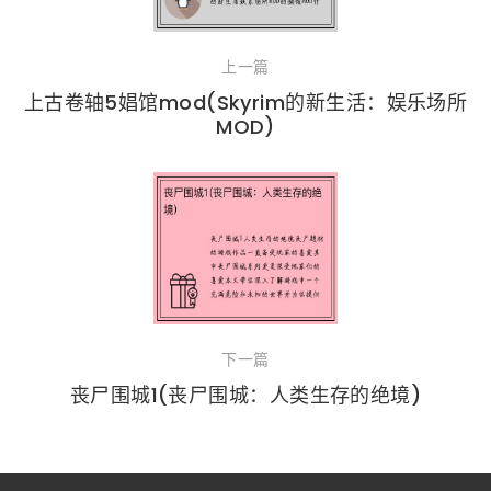
上一篇
上古卷轴5娼馆mod(Skyrim的新生活：娱乐场所
MOD)
下一篇
丧尸围城1(丧尸围城：人类生存的绝境)