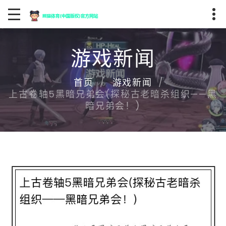
游戏新闻
首页
游戏新闻
上古卷轴5黑暗兄弟会(探秘古老暗杀组织——黑
暗兄弟会！)