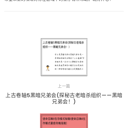
上一篇
上古卷轴5黑暗兄弟会(探秘古老暗杀组织——黑暗
兄弟会！)