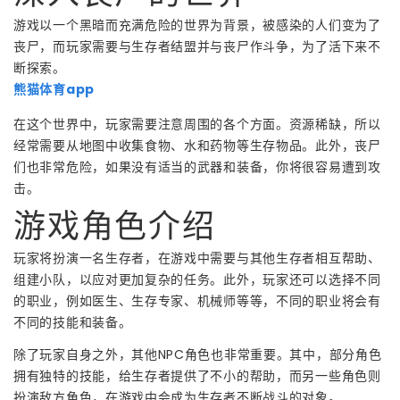
游戏以一个黑暗而充满危险的世界为背景，被感染的人们变为了
丧尸，而玩家需要与生存者结盟并与丧尸作斗争，为了活下来不
断探索。
熊猫体育app
在这个世界中，玩家需要注意周围的各个方面。资源稀缺，所以
经常需要从地图中收集食物、水和药物等生存物品。此外，丧尸
们也非常危险，如果没有适当的武器和装备，你将很容易遭到攻
击。
游戏角色介绍
玩家将扮演一名生存者，在游戏中需要与其他生存者相互帮助、
组建小队，以应对更加复杂的任务。此外，玩家还可以选择不同
的职业，例如医生、生存专家、机械师等等，不同的职业将会有
不同的技能和装备。
除了玩家自身之外，其他NPC角色也非常重要。其中，部分角色
拥有独特的技能，给生存者提供了不小的帮助，而另一些角色则
扮演敌方角色，在游戏中会成为生存者不断战斗的对象。