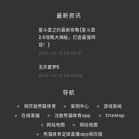
最新资讯
星斗盘之约最新攻略(星斗盘
2.0攻略大揭秘，打造最强阵
容！)
2026-02-13 09:03:41
无尽噩梦5
2026-02-12 09:03:56
导航
网页版熊猫体育
案例中心
游戏新闻
在线客服
注册熊猫体育app
SiteMap
网站地图
网站地图
熊猫体育足球直播app网页版