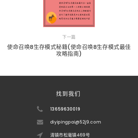
下一篇
使命召唤8生存模式秘籍(使命召唤8生存模式最佳
攻略指南)
找到我们
13659630019
diyipingpai@52j9.com
清镇市松毫镇469号